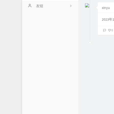
友链
xinyu
2023
0