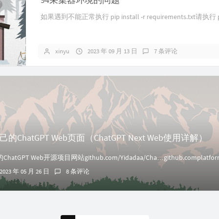
如果遇到不能正常执行 pip install -r requirements.txt请执行 pip
xinyu
2023 年 09 月 13 日
7 条评论
ChatGPT Web页面（ChatGPT Next Web使用详解）
2023 年 05 月 26 日
8 条评论