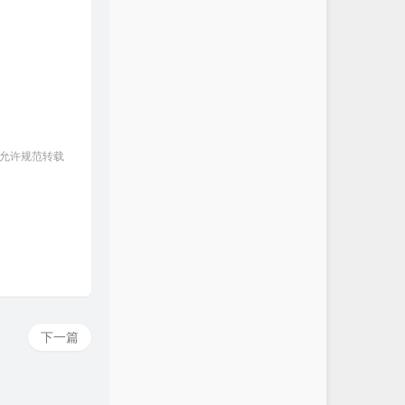
 允许规范转载
下一篇