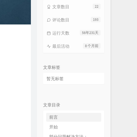
文章数目
22
评论数目
193
运行天数
56年231天
最后活动
8 个月前
文章标签
暂无标签
文章目录
前言
开始
部分问题解决方法：