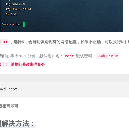
，选择N，会自动识别现有的网络配置，如果不正确，可以执行N手
DHCP
耐心等待20-30分钟。默认用户名：
默认密码：
root
Pwd@Linux
意！！ 请执行修改密码命令
新密码即可
题解决方法：