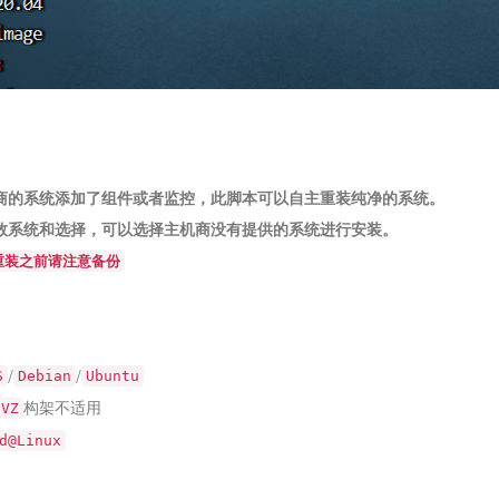
商的系统添加了组件或者监控，此脚本可以自主重装纯净的系统。
数系统和选择，可以选择主机商没有提供的系统进行安装。
重装之前请注意备份
/
/
S
Debian
Ubuntu
构架不适用
nVZ
d@Linux