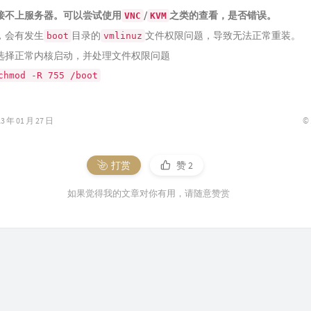
接不上服务器。可以尝试使用
/
之类的查看，是否错误。
VNC
KVM
，会有发生
目录的
文件权限问题，导致无法正常重装。
boot
vmlinuz
选择正常内核启动，并处理文件权限问题
chmod -R 755 /boot
©
年 01 月 27 日
打赏
赞
2
如果觉得我的文章对你有用，请随意赞赏