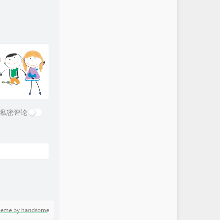
私密评论
heme by handsome